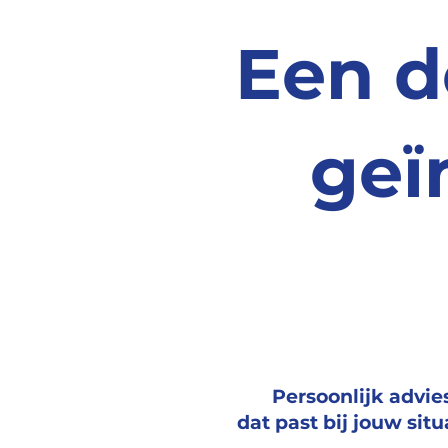
Een d
geï
Persoonlijk advie
dat past bij jouw situ