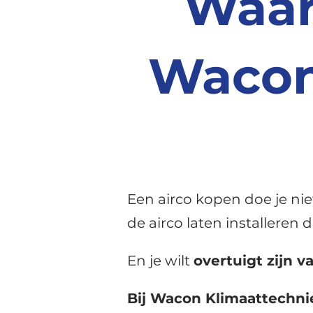
Waar
Wacon
Een airco kopen doe je nie
de airco laten installeren
En je wilt
overtuigt zijn 
Bij Wacon Klimaattechnie