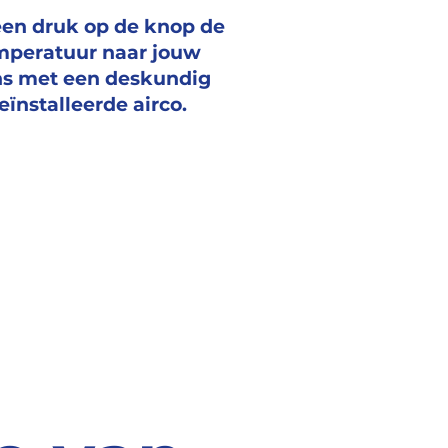
een druk op de knop de
mperatuur naar jouw
s met een deskundig
eïnstalleerde airco.