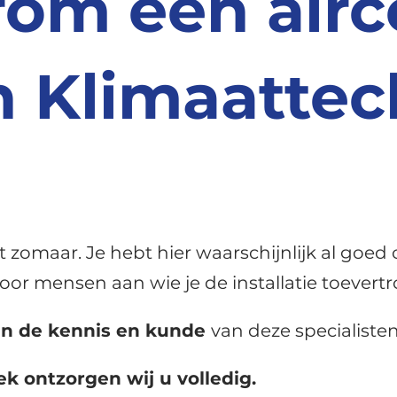
om een airc
 Klimaattec
t zomaar. Je hebt hier waarschijnlijk al goed
 door mensen aan wie je de installatie toever
van de kennis en kunde
van deze specialisten
k ontzorgen wij u volledig.