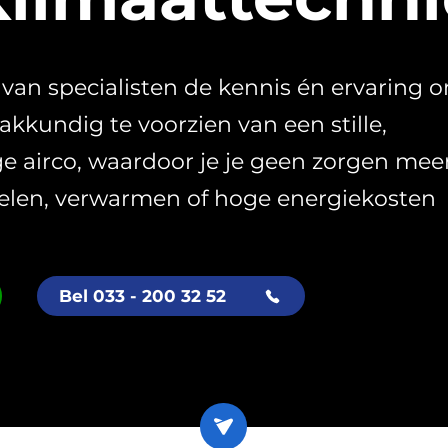
an specialisten de kennis én ervaring 
akkundig te voorzien van een stille,
ge airco, waardoor je je geen zorgen mee
oelen, verwarmen of hoge energiekosten
Bel 033 - 200 32 52