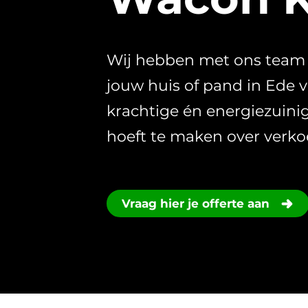
Wij hebben met ons team v
jouw huis of pand in Ede v
krachtige én energiezuini
hoeft te maken over verk
Vraag hier je offerte aan