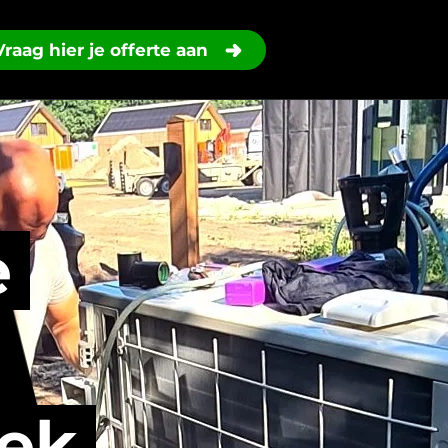
Vraag hier je offerte aan
e
iek