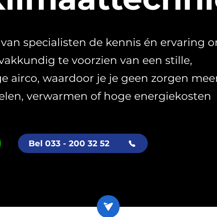
an specialisten de kennis én ervaring 
vakkundig te voorzien van een stille,
ge airco, waardoor je je geen zorgen mee
oelen, verwarmen of hoge energiekosten
Bel 033 - 200 32 52