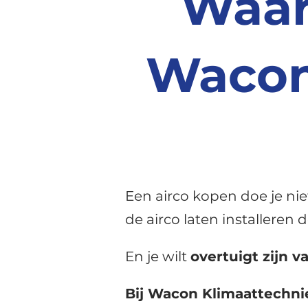
Waar
Wacon
Een airco kopen doe je nie
de airco laten installeren
En je wilt
overtuigt zijn 
Bij Wacon Klimaattechnie