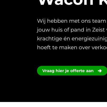
Wij hebben met ons team v
jouw huis of pand in Zeist 
krachtige én energiezuini
hoeft te maken over verk
Vraag hier je offerte aan