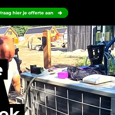
Vraag hier je offerte aan
e
iek