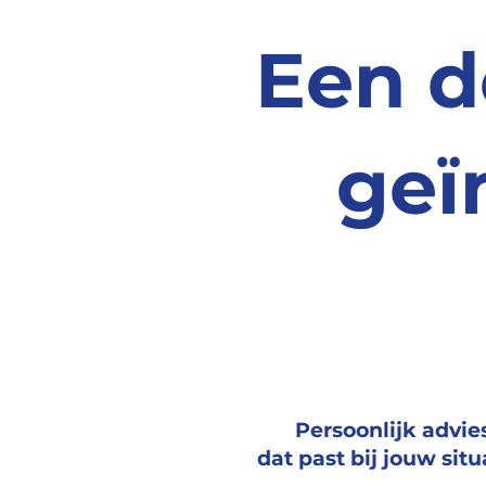
Een d
geï
Persoonlijk advie
dat past bij jouw situ