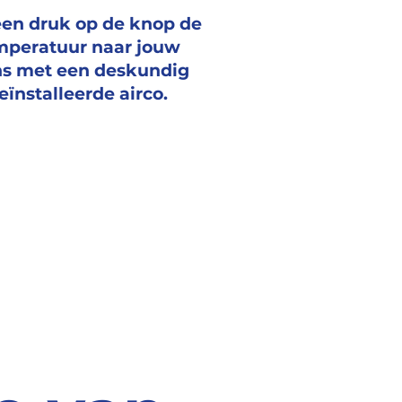
een druk op de knop de
mperatuur naar jouw
s met een deskundig
eïnstalleerde airco.