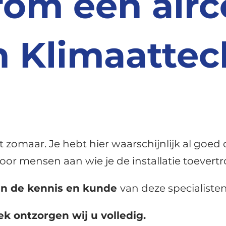
om een airc
 Klimaattec
t zomaar. Je hebt hier waarschijnlijk al goed
 door mensen aan wie je de installatie toever
van de kennis en kunde
van deze specialisten
k ontzorgen wij u volledig.