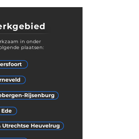
erkgebied
erkzaam in onder
olgende plaatsen:
rsfoort
rneveld
ebergen-Rijsenburg
Ede
 & Utrechtse Heuvelrug