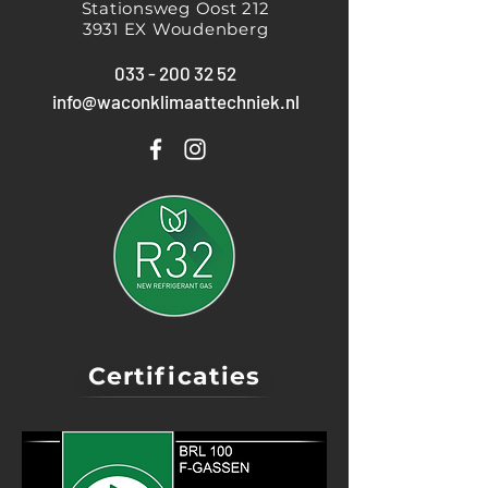
Stationsweg Oost 212
3931 EX Woudenberg
033 - 200 32 52
info@waconklimaattechniek.nl
Certificaties