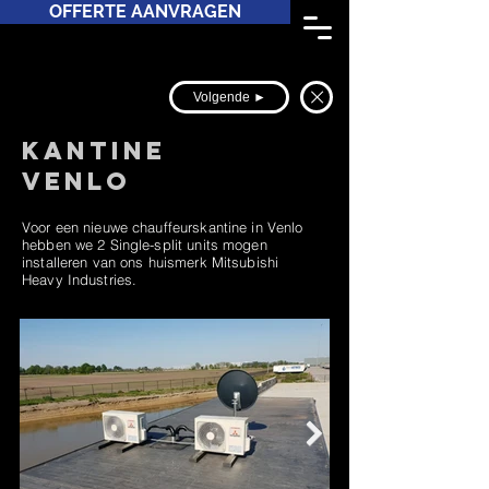
OFFERTE AANVRAGEN
Volgende ►
Kantine
venlo
Voor een nieuwe chauffeurskantine in Venlo
hebben we 2 Single-split units mogen
installeren van ons huismerk Mitsubishi
Heavy Industries.